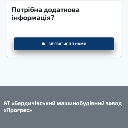
Потрібна додаткова
інформація?
ЗВ'ЯЗАТИСЯ З НАМИ
АТ «Бердичівський машинобудівний завод
«Прогрес»