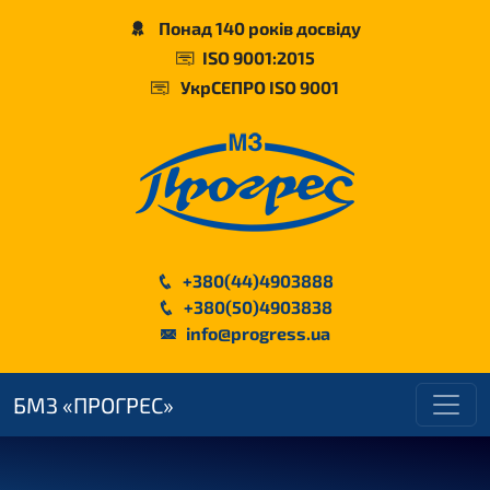
Понад 140 років досвіду
ISO 9001:2015
УкрСЕПРО ISO 9001
+380(44)4903888
+380(50)4903838
info@progress.ua
БМЗ «ПРОГРЕС»