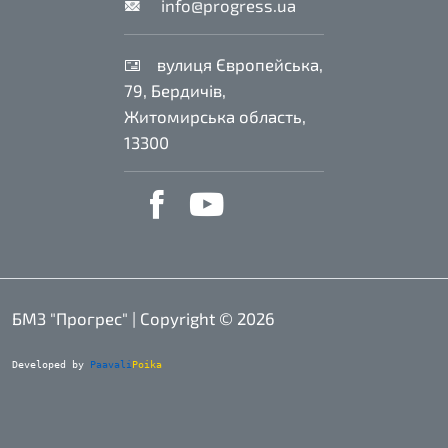
info@progress.ua
вулиця Європейська,
79, Бердичів,
Житомирська область,
13300
БМЗ "Прогрес" | Copyright ©
2026
Developed by
Paavali
Poika