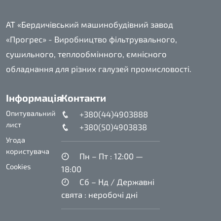
АТ «Бердичівський машинобудівний завод
«Прогрес» - Виробництво фільтрувального,
сушильного, теплообмінного, ємнісного
обладнання для різних галузей промисловості.
Інформація
Контакти
Опитувальний
+380(44)4903888
лист
+380(50)4903838
Угода
користувача
Пн – Пт : 12:00 —
Cookies
18:00
Сб – Нд / Державні
свята : неробочі дні