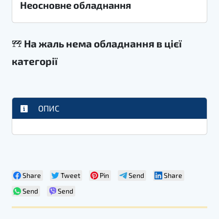
Неосновне обладнання
На жаль нема обладнання в цієї
категорії
ОПИС
Share
Tweet
Pin
Send
Share
Send
Send