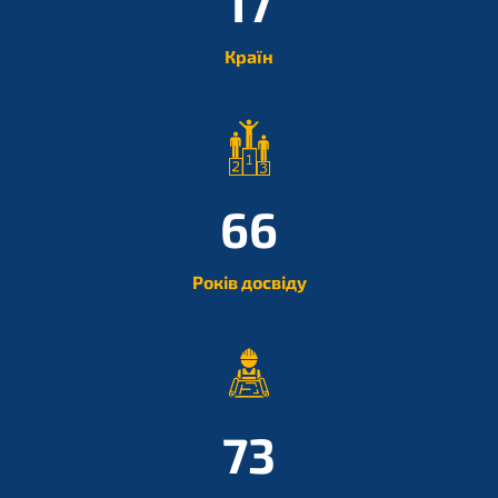
22
Країн
87
Років досвіду
96