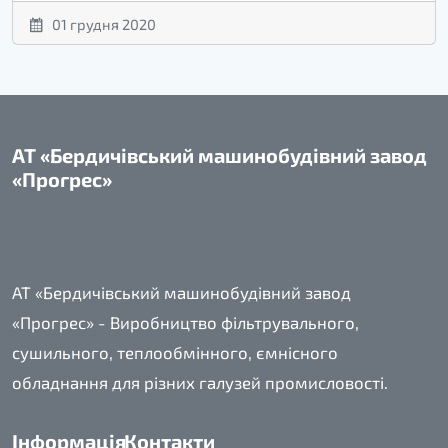
01 грудня 2020
АТ «Бердичівський машинобудівний завод
«Прогрес»
АТ «Бердичівський машинобудівний завод
«Прогрес» - Виробництво фільтрувального,
сушильного, теплообмінного, ємнісного
обладнання для різних галузей промисловості.
Інформація
Контакти