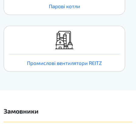
Парові котли
Промислові вентилятори REITZ
Замовники