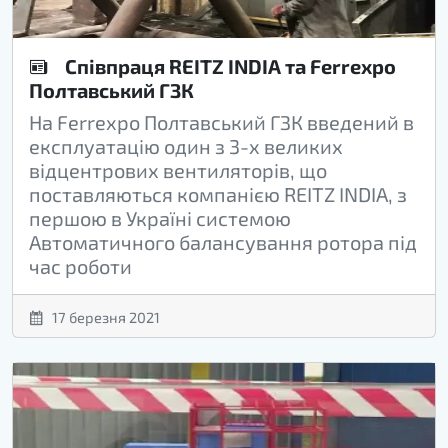
Співпраця REITZ INDIA та Ferrexpo
Полтавський ГЗК
На Ferrexpo Полтавський ГЗК введений в
експлуатацію один з 3-х великих
відцентрових вентиляторів, що
поставляються компанією REITZ INDIA, з
першою в Україні системою
Автоматичного балансування ротора під
час роботи
17 березня 2021