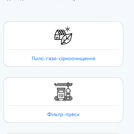
Пило-газо-сіркоочищення
Фільтр-преси