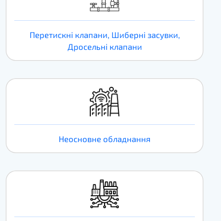
Перетискні клапани, Шиберні засувки,
Дросельні клапани
Неосновне обладнання