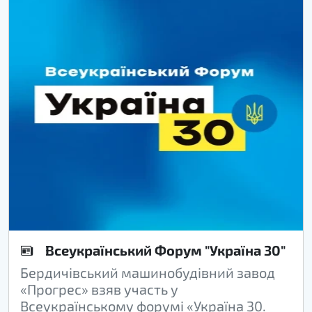
Всеукраїнський Форум "Україна 30"
Бердичівський машинобудівний завод
«Прогрес» взяв участь у
Всеукраїнському форумі «Україна 30.